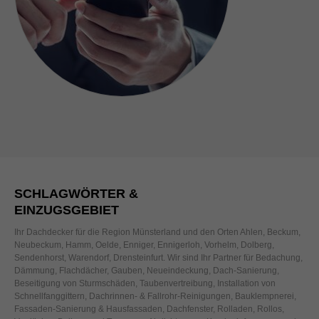
SCHLAGWÖRTER &
EINZUGSGEBIET
Ihr Dachdecker für die Region Münsterland und den Orten Ahlen, Beckum,
Neubeckum, Hamm, Oelde, Enniger, Ennigerloh, Vorhelm, Dolberg,
Sendenhorst, Warendorf, Drensteinfurt. Wir sind Ihr Partner für Bedachung,
Dämmung, Flachdächer, Gauben, Neueindeckung, Dach-Sanierung,
Beseitigung von Sturmschäden, Taubenvertreibung, Installation von
Schnellfanggittern, Dachrinnen- & Fallrohr-Reinigungen, Bauklempnerei,
Fassaden-Sanierung & Hausfassaden, Dachfenster, Rolladen, Rollos,