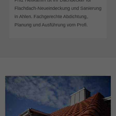
Fritz Heitkamm ist Ihr Dachdecker für
Flachdach-Neueindeckung und Sanierung
in Ahlen. Fachgerechte Abdichtung,
Planung und Ausführung vom Profi.