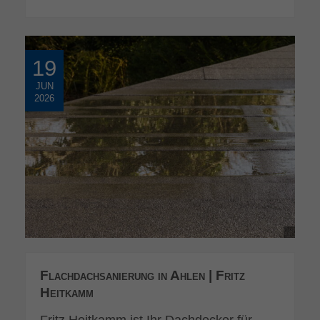
19
JUN
2026
Flachdachsanierung in Ahlen | Fritz
Heitkamm