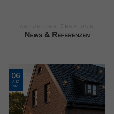
AKTUELLES ÜBER UNS
News & Referenzen
06
AUG
2026