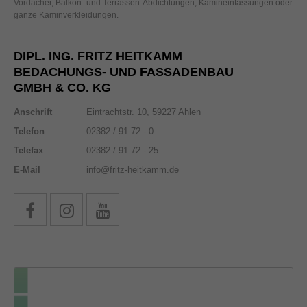
Vordächer, Balkon- und Terrassen-Abdichtungen, Kamineinfassungen oder
ganze Kaminverkleidungen.
DIPL. ING. FRITZ HEITKAMM
BEDACHUNGS- UND FASSADENBAU
GMBH & CO. KG
Anschrift
Eintrachtstr. 10, 59227 Ahlen
Telefon
02382 / 91 72 - 0
Telefax
02382 / 91 72 - 25
E-Mail
info@fritz-heitkamm.de