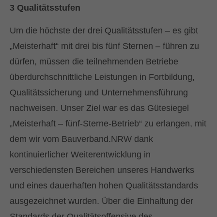
3 Qualitätsstufen
und vereinbaren Sie einen persönlichen
Termin!
Um die höchste der drei Qualitätsstufen – es gibt
„Meisterhaft“ mit drei bis fünf Sternen – führen zu
Wir freuen uns über Ihre
dürfen, müssen die teilnehmenden Betriebe
Kontaktaufnahme - unser freundliches
überdurchschnittliche Leistungen in Fortbildung,
und erfahrenes Team berät Sie
Qualitätssicherung und Unternehmensführung
ausführlich zu Flachdachsanierung,
Dacheindeckung, Flüssigkunststoff,
nachweisen. Unser Ziel war es das Gütesiegel
Photovoltaik etc. und stellt Ihnen ein
„Meisterhaft – fünf-Sterne-Betrieb“ zu erlangen, mit
unverbindliches Angebot zusammen.
dem wir vom Bauverband.NRW dank
kontinuierlicher Weiterentwicklung in
TELEFONNUMMER
verschiedensten Bereichen unseres Handwerks
und eines dauerhaften hohen Qualitätsstandards
02382 / 91 72 - 0
ausgezeichnet wurden. Über die Einhaltung der
Standards der Qualitätsoffensive des