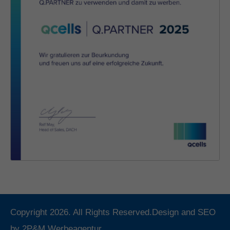
Copyright 2026. All Rights Reserved.Design and SEO
by
2P&M Werbeagentur