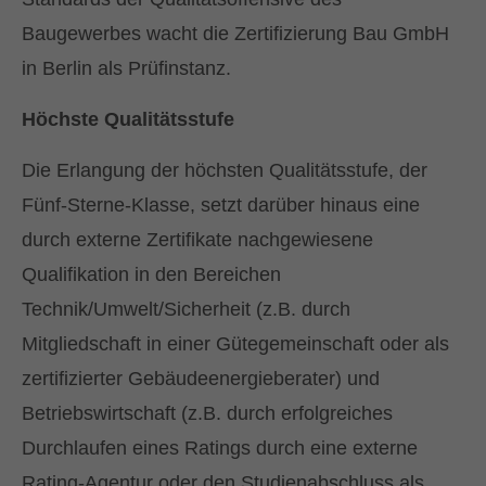
ÖFFNUNGSZEITEN
Baugewerbes wacht die Zertifizierung Bau GmbH
Mo-Fr: 08:30 Uhr - 17:00 Uhr
in Berlin als Prüfinstanz.
Höchste Qualitätsstufe
E-MAIL ADRESSE
Die Erlangung der höchsten Qualitätsstufe, der
info@fritz-heitkamm.de
Fünf-Sterne-Klasse, setzt darüber hinaus eine
durch externe Zertifikate nachgewiesene
Qualifikation in den Bereichen
Technik/Umwelt/Sicherheit (z.B. durch
Mitgliedschaft in einer Gütegemeinschaft oder als
zertifizierter Gebäudeenergieberater) und
Betriebswirtschaft (z.B. durch erfolgreiches
Durchlaufen eines Ratings durch eine externe
Rating-Agentur oder den Studienabschluss als