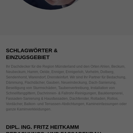
SCHLAGWÖRTER &
EINZUGSGEBIET
Ihr Dachdecker für die Region Münsterland und den Orten Ahlen, Beckum,
Neubeckum, Hamm, Oelde, Enniger, Ennigerloh, Vorhelm, Dolberg,
Sendenhorst, Warendorf, Drensteinfurt. Wir sind Ihr Partner für Bedachung,
Dämmung, Flachdächer, Gauben, Neueindeckung, Dach-Sanierung,
Beseitigung von Sturmschäden, Taubenvertreibung, Installation von
Schnellfanggittern, Dachrinnen- & Fallrohr-Reinigungen, Bauklempnerei,
Fassaden-Sanierung & Hausfassaden, Dachfenster, Rolladen, Rollos,
Vordächer, Balkon- und Terrassen-Abdichtungen, Kamineinfassungen oder
ganze Kaminverkleidungen.
DIPL. ING. FRITZ HEITKAMM