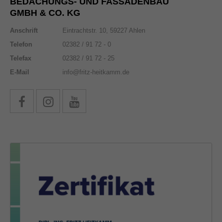
BEDACHUNGS- UND FASSADENBAU
GMBH & CO. KG
Anschrift
Eintrachtstr. 10, 59227 Ahlen
Telefon
02382 / 91 72 - 0
Telefax
02382 / 91 72 - 25
E-Mail
info@fritz-heitkamm.de